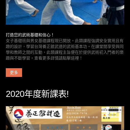
打造您的武術基礎和信心！
女子基礎班與男女基礎課程現已開放。此類課程強調安全實用且有
趣的設計，學習台灣養正館武道的武術基本功。在課堂間享受與同
學和教師之間的互動，此類課程主旨便在於提供武術初入門者的樂
趣與不斷學習。查看更多詳情請點擊這裡！
更多
2020年度新課表!