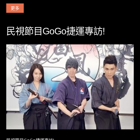
更多
民視節目GoGo捷運專訪!