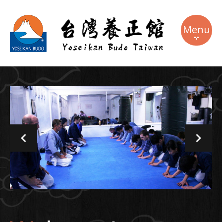
Menu
關於本館
課程介紹
教練團隊
週邊商品
最新消息
連絡我們
語系