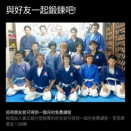
與好友一起鍛鍊吧!
招待朋友就可得到一個月的免費課程
每個加入養正館付登錄費的好友就可得到一個月免費課程。享受跟
朋友一訓練!